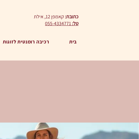
כתובת:
קאמפן 12, אילת
טל:
055-4334771
בית
רכיבה רומנטית לזוגות