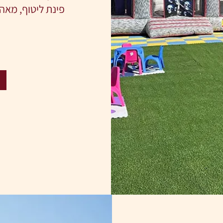
פינת ליטוף, מאהל