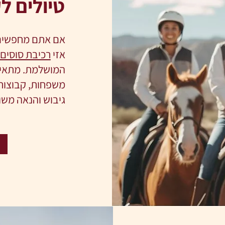
טיולים ל
אם אתם מחפשים 
אזי
רכיבת סוסים 
המושלמת. מתאים 
משפחות, קבוצות 
גיבוש והנאה מש