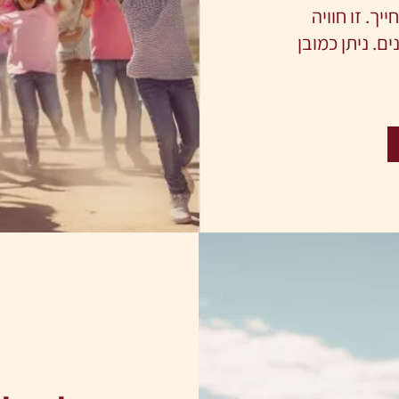
ך. זו חוויה
ם. ניתן כמובן