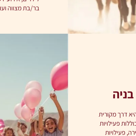
בר/בת מצווה ועו
בניה
יא דרך מקורית
וללות פעילויות
רה, פעילויות